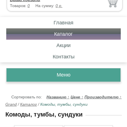
Товаров:
0
На сумму:
0
р.
Главная
Каталог
Акции
Контакты
Меню
Сортировать по:
Названию
↑
Цене
↑
Производителю
↑
Grand
/
Каталог
/
Комоды, тумбы, сундуки
Комоды, тумбы, сундуки